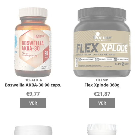
HEPATICA
OLIMP
Boswellia AKBA-30 90 caps.
Flex Xplode 360g
€9,77
€21,87
VER
VER