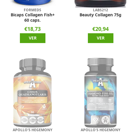
FORMEDS
LABS212
Bicaps Collagen Fish+
Beauty Collagen 75g
60 caps.
€18,73
€20,94
VER
VER
APOLLO'S HEGEMONY
APOLLO'S HEGEMONY