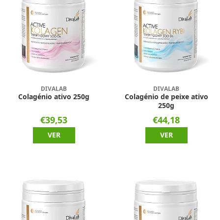
DIVALAB
DIVALAB
Colagénio ativo 250g
Colagénio de peixe ativo
250g
€39,53
€44,18
VER
VER