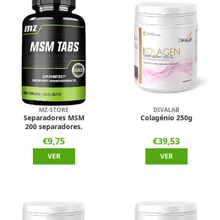
MZ-STORE
DIVALAB
Separadores MSM
Colagénio 250g
200 separadores.
€9,75
€39,53
VER
VER