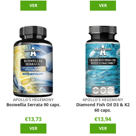
VER
VER
APOLLO'S HEGEMONY
APOLLO'S HEGEMONY
Boswellia Serrata 90 caps.
Diamond Fish Oil D3 & K2
60 caps.
€13,73
€13,94
VER
VER