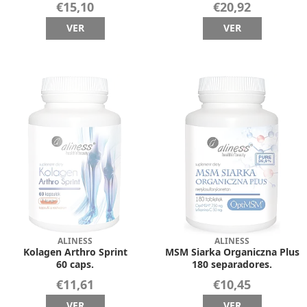
€15,10
€20,92
VER
VER
ALINESS
ALINESS
Kolagen Arthro Sprint
MSM Siarka Organiczna Plus
60 caps.
180 separadores.
€11,61
€10,45
VER
VER