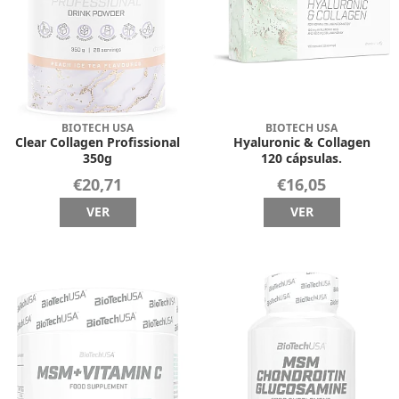
BIOTECH USA
BIOTECH USA
Clear Collagen Profissional
Hyaluronic & Collagen
350g
120 cápsulas.
€20,71
€16,05
VER
VER