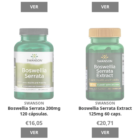
VER
VER
SWANSON
SWANSON
Boswellia Serrata 200mg
Boswellia Serrata Extract
120 cápsulas.
125mg 60 caps.
€16,05
€20,71
VER
VER