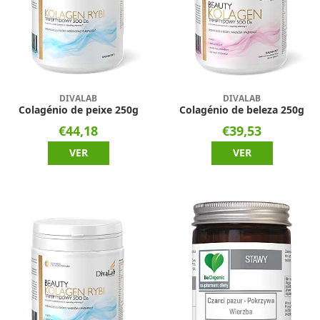
DIVALAB
DIVALAB
Colagénio de peixe 250g
Colagénio de beleza 250g
€44,18
€39,53
VER
VER