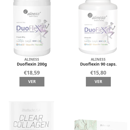
ALINESS
ALINESS
Duoflexin 200g
Duoflexin 90 caps.
€18,59
€15,80
VER
VER