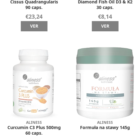
Cissus Quadrangularis
Diamond Fish Oil D3 & K2
90 caps.
30 caps.
€23,24
€8,14
VER
VER
ALINESS
ALINESS
Curcumin C3 Plus 500mg
Formuła na stawy 145g
60 caps.