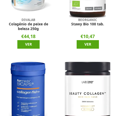
DIVALAB
BEORGANIC
Colagénio de peixe de
Stawy Bio 100 tab.
beleza 250g
€44,18
€10,47
VER
VER