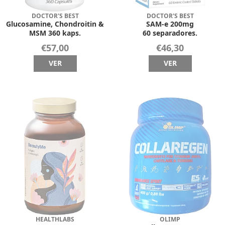
DOCTOR'S BEST
DOCTOR'S BEST
Glucosamine, Chondroitin &
SAM-e 200mg
MSM 360 kaps.
60 separadores.
€57,00
€46,30
VER
VER
HEALTHLABS
OLIMP