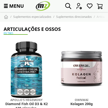
☰
MENU
Suplementos especializados
Suplementos direcionados
Articula
ARTICULAÇÕES E OSSOS
FILTRO
APOLLO'S HEGEMONY
OWNWAI
Diamond Fish Oil D3 & K2
Kolagen 200g