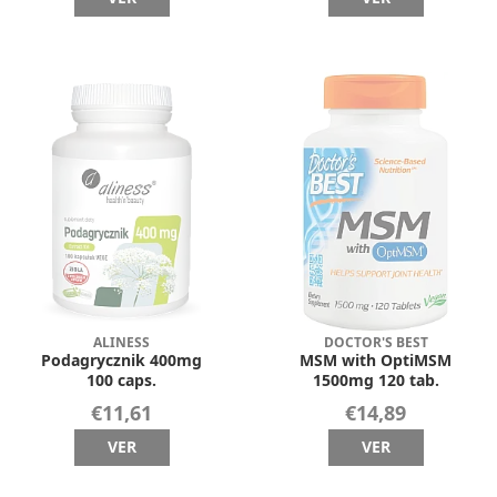
ALINESS
DOCTOR'S BEST
Podagrycznik 400mg
MSM with OptiMSM
100 caps.
1500mg 120 tab.
€11,61
€14,89
VER
VER