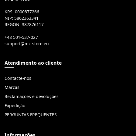
KRS: 0000877266
NIP: 5862363341
REGON: 387876117
+48 501-537-027
Atendimento ao cliente
Contacte-nos
Marcas
Reclamações e devoluções
Expedição
PERGUNTAS FREQUENTES
Informações