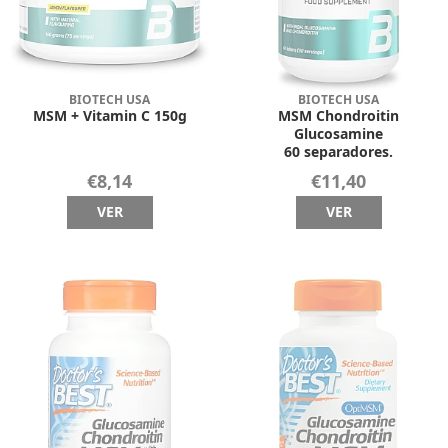
BIOTECH USA
BIOTECH USA
MSM + Vitamin C 150g
MSM Chondroitin
Glucosamine
60 separadores.
€8,14
€11,40
VER
VER