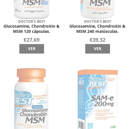
DOCTOR'S BEST
DOCTOR'S BEST
Glucosamine, Chondroitin &
Glucosamine, Chondroitin &
MSM 120 cápsulas.
MSM 240 maiúsculas.
€27,69
€39,32
VER
VER