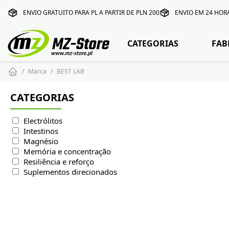
ENVIO GRATUITO PARA PL A PARTIR DE PLN 200
ENVIO EM 24 HOR
CATEGORIAS
FAB
Marca
BEST LAB
CATEGORIAS
Electrólitos
Intestinos
Magnésio
Memória e concentração
Resiliência e reforço
Suplementos direcionados