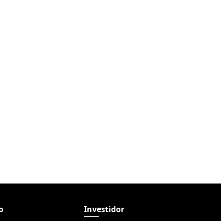
o
Investidor