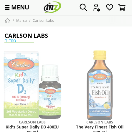
☰
MENU
Marca
Carlson Labs
CARLSON LABS
FILTRO
CARLSON LABS
CARLSON LABS
Kid's Super Daily D3 400IU
The Very Finest Fish Oil