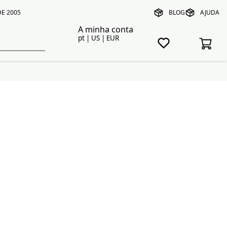
E 2005
BLOG
AJUDA
A minha conta
pt | US | EUR