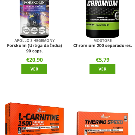
APOLLO'S HEGEMONY
MZ-STORE
Forskolin (Urtiga da Índia)
Chromium 200 separadores.
90 caps.
€20,90
€5,79
VER
VER