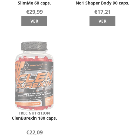
SlimMe 60 caps.
No1 Shaper Body 90 caps.
€29,99
€17,21
VER
VER
TREC NUTRITION
ClenBurexin 180 caps.
€22,09