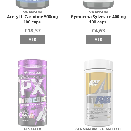
SWANSON
SWANSON
Acetyl L-Carnitine 500mg
Gymnema Sylvestre 400mg
100 caps.
100 caps.
€18,37
€4,63
VER
VER
FINAFLEX
GERMAN AMERICAN TECH.