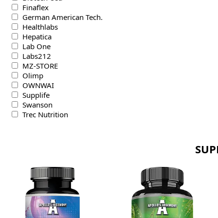
Finaflex
German American Tech.
Healthlabs
Hepatica
Lab One
Labs212
MZ-STORE
Olimp
OWNWAI
Supplife
Swanson
Trec Nutrition
SUP