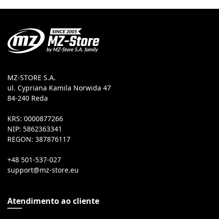
MZ-STORE S.A.
ul. Cypriana Kamila Norwida 47
84-240 Reda
KRS: 0000877266
NIP: 5862363341
REGON: 387876117
+48 501-537-027
Atendimento ao cliente