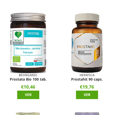
BEORGANIC
HEPATICA
Prostata Bio 100 tab.
Prostahit 90 caps.
€10,46
€19,76
VER
VER