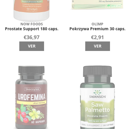
NOW FOODS
OLIMP
Prostate Support 180 caps.
Pokrzywa Premium 30 caps.
€36,97
€2,91
VER
VER