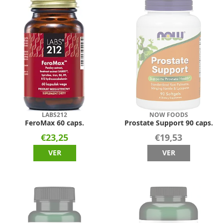
LABS212
NOW FOODS
FeroMax 60 caps.
Prostate Support 90 caps.
€23,25
€19,53
VER
VER