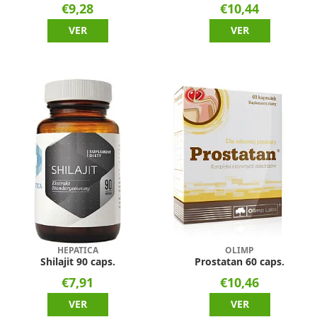
€9,28
€10,44
VER
VER
HEPATICA
OLIMP
Shilajit 90 caps.
Prostatan 60 caps.
€7,91
€10,46
VER
VER