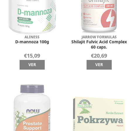
ALINESS
JARROW FORMULAS
D-mannoza 100g
Shilajit Fulvic Acid Complex
60 caps.
€15,09
€20,69
VER
VER