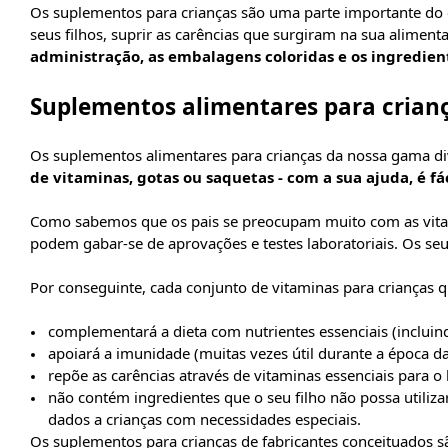
Os suplementos para crianças são uma parte importante do
seus filhos, suprir as carências que surgiram na sua alime
administração, as embalagens coloridas e os ingredien
Suplementos alimentares para crian
Os suplementos alimentares para crianças da nossa gama dive
de vitaminas, gotas ou saquetas - com a sua ajuda, é f
Como sabemos que os pais se preocupam muito com as vitami
podem gabar-se de aprovações e testes laboratoriais. Os se
Por conseguinte, cada conjunto de vitaminas para crianças 
complementará a dieta com nutrientes essenciais (incluin
apoiará a imunidade (muitas vezes útil durante a época da 
repõe as carências através de vitaminas essenciais para
não contém ingredientes que o seu filho não possa utiliz
dados a crianças com necessidades especiais.
Os suplementos para crianças de fabricantes conceituados s