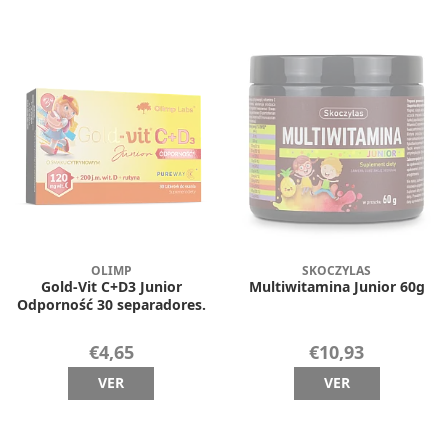
OLIMP
SKOCZYLAS
Gold-Vit C+D3 Junior
Multiwitamina Junior 60g
Odporność 30 separadores.
€4,65
€10,93
VER
VER