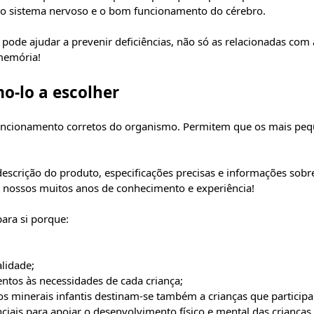
o sistema nervoso e o bom funcionamento do cérebro.
ode ajudar a prevenir deficiências, não só as relacionadas com
memória!
o-lo a escolher
uncionamento corretos do organismo. Permitem que os mais pequ
descrição do produto, especificações precisas e informações sobre
s nossos muitos anos de conhecimento e experiência!
ara si porque:
lidade;
ntos às necessidades de cada criança;
s minerais infantis destinam-se também a crianças que particip
iais para apoiar o desenvolvimento físico e mental das crianças.