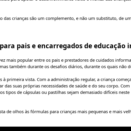
o das crianças são um complemento, e não um substituto, de uma
- para pais e encarregados de educação 
vez mais popular entre os pais e prestadores de cuidados inform
mas também durante os desafios diários, durante os quais não de
s à primeira vista. Com a administração regular, a criança com
 das suas próprias necessidades de saúde e do seu corpo. Com o 
s tipos de cápsulas ou pastilhas sejam demasiado difíceis nest
ta de olhos às fórmulas para crianças mais pequenas e mais vel