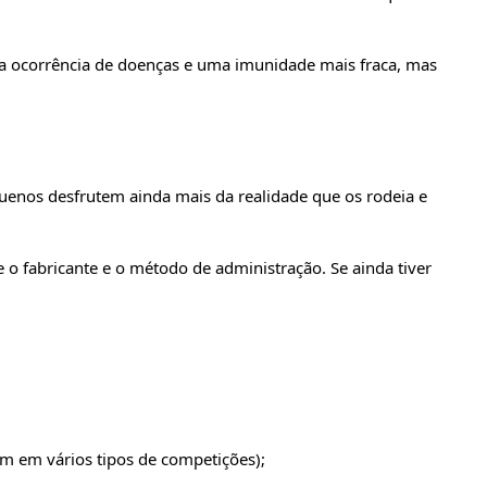
 a ocorrência de doenças e uma imunidade mais fraca, mas
enos desfrutem ainda mais da realidade que os rodeia e
 o fabricante e o método de administração. Se ainda tiver
am em vários tipos de competições);