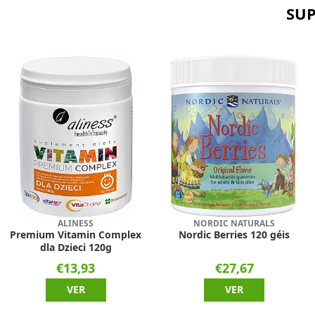
SUP
ALINESS
NORDIC NATURALS
Premium Vitamin Complex
Nordic Berries 120 géis
dla Dzieci 120g
€13,93
€27,67
VER
VER