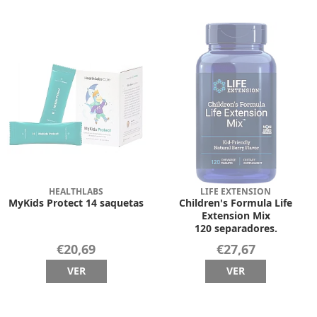
HEALTHLABS
LIFE EXTENSION
MyKids Protect 14 saquetas
Children's Formula Life
Extension Mix
120 separadores.
€20,69
€27,67
VER
VER