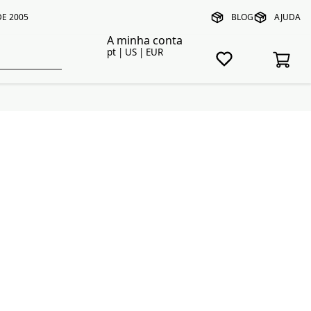
E 2005
BLOG
AJUDA
A minha conta
pt | US | EUR