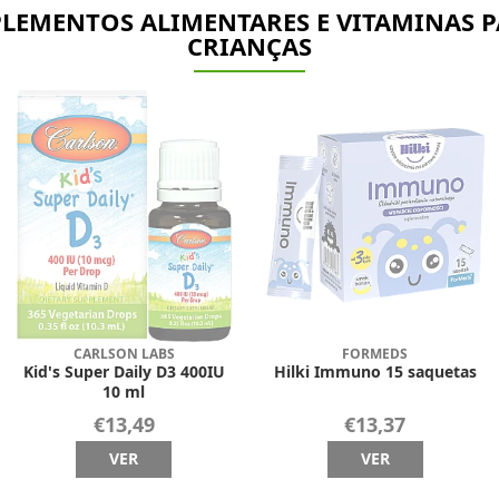
LEMENTOS ALIMENTARES E VITAMINAS 
CRIANÇAS
CARLSON LABS
FORMEDS
Kid's Super Daily D3 400IU
Hilki Immuno 15 saquetas
10 ml
€13,49
€13,37
VER
VER