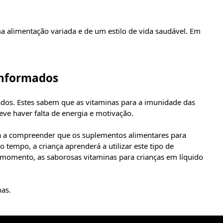
 alimentação variada e de um estilo de vida saudável. Em
informados
ados. Estes sabem que as vitaminas para a imunidade das
ve haver falta de energia e motivação.
eça a compreender que os suplementos alimentares para
tempo, a criança aprenderá a utilizar este tipo de
e momento, as saborosas vitaminas para crianças em líquido
has.