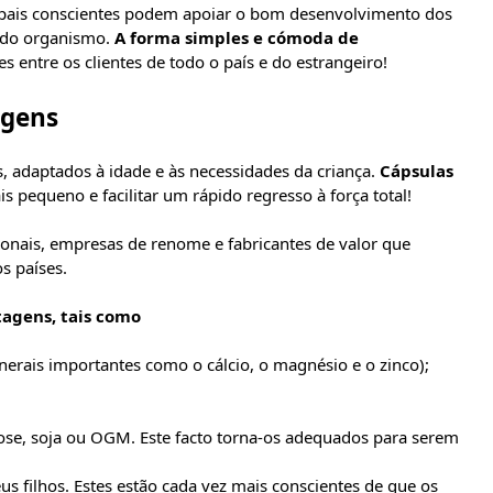
s pais conscientes podem apoiar o bom desenvolvimento dos
o do organismo.
A forma simples e cómoda de
entre os clientes de todo o país e do estrangeiro!
agens
, adaptados à idade e às necessidades da criança.
Cápsulas
s pequeno e facilitar um rápido regresso à força total!
onais, empresas de renome e fabricantes de valor que
s países.
agens, tais como
nerais importantes como o cálcio, o magnésio e o zinco);
tose, soja ou OGM. Este facto torna-os adequados para serem
 filhos. Estes estão cada vez mais conscientes de que os