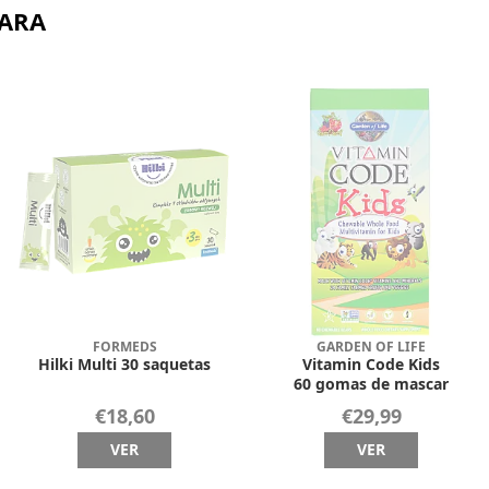
PARA
FORMEDS
GARDEN OF LIFE
Hilki Multi 30 saquetas
Vitamin Code Kids
60 gomas de mascar
€18,60
€29,99
VER
VER