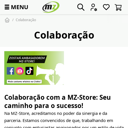
☰
MENU
Colaboração
Colaboração
Colaboração com a MZ-Store: Seu
caminho para o sucesso!
Na MZ-Store, acreditamos no poder da sinergia e da
parceria. Estamos convencidos de que, trabalhando em
conjunto com entusiastas apaixonados por um estilo de vida