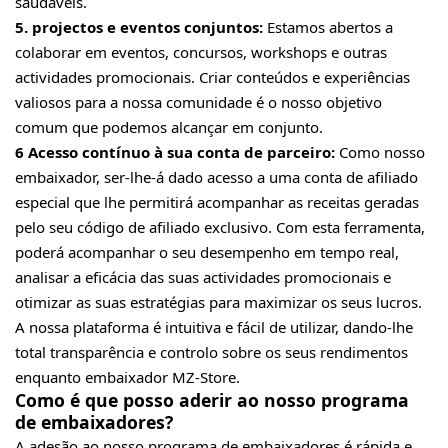
saudáveis.
5. projectos e eventos conjuntos:
Estamos abertos a
colaborar em eventos, concursos, workshops e outras
actividades promocionais. Criar conteúdos e experiências
valiosos para a nossa comunidade é o nosso objetivo
comum que podemos alcançar em conjunto.
6 Acesso contínuo à sua conta de parceiro:
Como nosso
embaixador, ser-lhe-á dado acesso a uma conta de afiliado
especial que lhe permitirá acompanhar as receitas geradas
pelo seu código de afiliado exclusivo. Com esta ferramenta,
poderá acompanhar o seu desempenho em tempo real,
analisar a eficácia das suas actividades promocionais e
otimizar as suas estratégias para maximizar os seus lucros.
A nossa plataforma é intuitiva e fácil de utilizar, dando-lhe
total transparência e controlo sobre os seus rendimentos
enquanto embaixador MZ-Store.
Como é que posso aderir ao nosso programa
de embaixadores?
A adesão ao nosso programa de embaixadores é rápida e