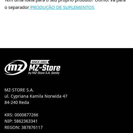
o separador
PRODUÇÃO DE SUPLEMENTOS
MZ-STORE S.A.
ul. Cypriana Kamila Norwida 47
84-240 Reda
KRS: 0000877266
NIP: 5862363341
REGON: 387876117