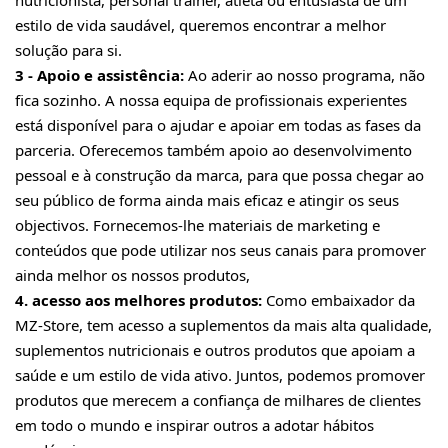
nutricionista, personal trainer, atleta ou entusiasta de um
estilo de vida saudável, queremos encontrar a melhor
solução para si.
3 - Apoio e assistência:
Ao aderir ao nosso programa, não
fica sozinho. A nossa equipa de profissionais experientes
está disponível para o ajudar e apoiar em todas as fases da
parceria. Oferecemos também apoio ao desenvolvimento
pessoal e à construção da marca, para que possa chegar ao
seu público de forma ainda mais eficaz e atingir os seus
objectivos. Fornecemos-lhe materiais de marketing e
conteúdos que pode utilizar nos seus canais para promover
ainda melhor os nossos produtos,
4. acesso aos melhores produtos:
Como embaixador da
MZ-Store, tem acesso a suplementos da mais alta qualidade,
suplementos nutricionais e outros produtos que apoiam a
saúde e um estilo de vida ativo. Juntos, podemos promover
produtos que merecem a confiança de milhares de clientes
em todo o mundo e inspirar outros a adotar hábitos