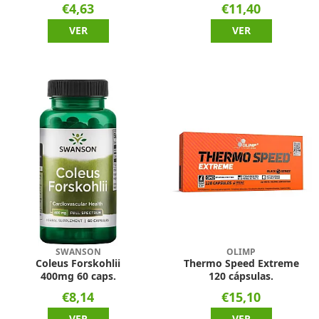
€4,63
€11,40
VER
VER
SWANSON
OLIMP
Coleus Forskohlii
Thermo Speed Extreme
400mg 60 caps.
120 cápsulas.
€8,14
€15,10
VER
VER