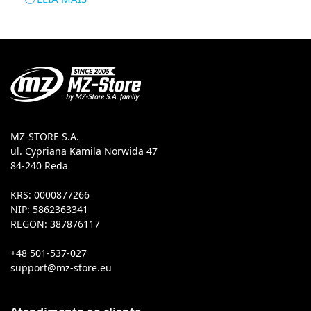
MZ-STORE S.A.
ul. Cypriana Kamila Norwida 47
84-240 Reda
KRS: 0000877266
NIP: 5862363341
REGON: 387876117
+48 501-537-027