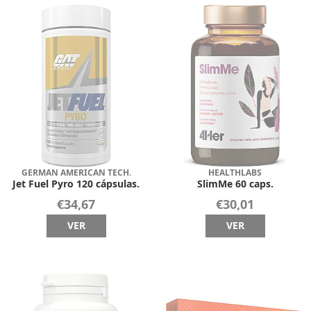
GERMAN AMERICAN TECH.
HEALTHLABS
Jet Fuel Pyro 120 cápsulas.
SlimMe 60 caps.
€34,67
€30,01
VER
VER