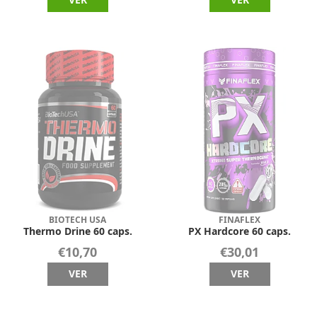
BIOTECH USA
FINAFLEX
Thermo Drine 60 caps.
PX Hardcore 60 caps.
€10,70
€30,01
VER
VER