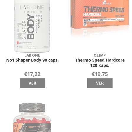
LAB ONE
OLIMP
No1 Shaper Body 90 caps.
Thermo Speed Hardcore
120 kaps.
€17,22
€19,75
VER
VER