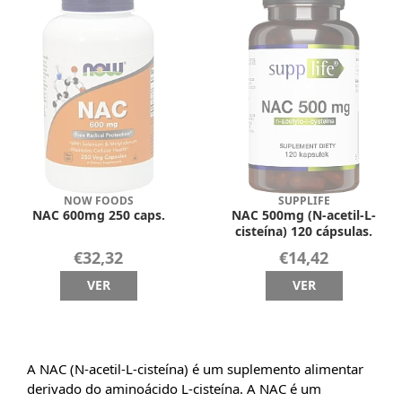
NOW FOODS
SUPPLIFE
NAC 600mg 250 caps.
NAC 500mg (N-acetil-L-
cisteína) 120 cápsulas.
€32,32
€14,42
VER
VER
A NAC (N-acetil-L-cisteína) é um suplemento alimentar
derivado do aminoácido L-cisteína. A NAC é um