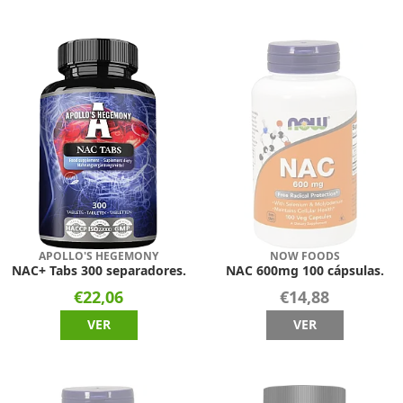
APOLLO'S HEGEMONY
NOW FOODS
NAC+ Tabs 300 separadores.
NAC 600mg 100 cápsulas.
€22,06
€14,88
VER
VER