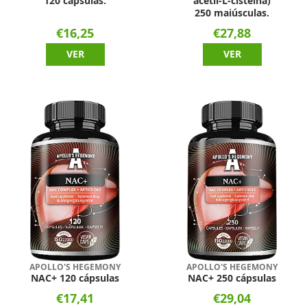
120 cápsulas.
acetil-L-cisteína)
250 maiúsculas.
€16,25
€27,88
VER
VER
APOLLO'S HEGEMONY
APOLLO'S HEGEMONY
NAC+ 120 cápsulas
NAC+ 250 cápsulas
€17,41
€29,04