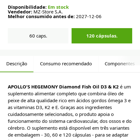
Disponibilidade:
Em stock
Vendedor:
MZ-Store S.A.
Melhor consumido antes de:
2027-12-06
60 caps.
120 cápsulas.
Descrição
Consumo recomendado
Componentes
APOLLO'S HEGEMONY Diamond Fish Oil D3 & K2
é um
suplemento alimentar completo que combina óleo de
peixe de alta qualidade rico em ácidos gordos ómega 3 e
as vitaminas D3, K2 e E. Graças aos ingredientes
cuidadosamente selecionados, o produto apoia o
funcionamento do sistema cardiovascular, dos ossos e do
cérebro. O suplemento está disponível em três variantes
de embalagem - 30, 60 e 120 cápsulas - para se adaptar