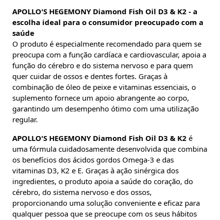
APOLLO'S HEGEMONY Diamond Fish Oil D3 & K2 - a
escolha ideal para o consumidor preocupado com a
saúde
O produto é especialmente recomendado para quem se
preocupa com a função cardíaca e cardiovascular, apoia a
função do cérebro e do sistema nervoso e para quem
quer cuidar de ossos e dentes fortes. Graças à
combinação de óleo de peixe e vitaminas essenciais, o
suplemento fornece um apoio abrangente ao corpo,
garantindo um desempenho ótimo com uma utilização
regular.
APOLLO'S HEGEMONY Diamond Fish Oil D3 & K2
é
uma fórmula cuidadosamente desenvolvida que combina
os benefícios dos ácidos gordos Omega-3 e das
vitaminas D3, K2 e E. Graças à ação sinérgica dos
ingredientes, o produto apoia a saúde do coração, do
cérebro, do sistema nervoso e dos ossos,
proporcionando uma solução conveniente e eficaz para
qualquer pessoa que se preocupe com os seus hábitos