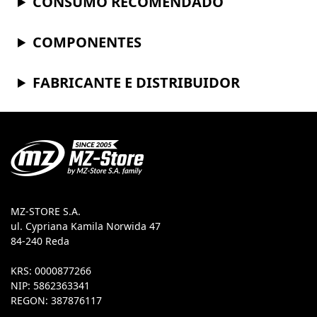
CONSUMO RECOMENDADO
COMPONENTES
FABRICANTE E DISTRIBUIDOR
MZ-STORE S.A.
ul. Cypriana Kamila Norwida 47
84-240 Reda
KRS: 0000877266
NIP: 5862363341
REGON: 387876117