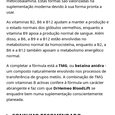
metilcobalamina. Estas formas são valorizadas na
suplementação moderna devido à sua forma pronta a
usar.
As vitaminas B2, B6 e B12 ajudam a manter a produção e
o estado normais dos glóbulos vermelhos, enquanto a
vitamina B9 apoia a produção normal de sangue. Além
disso, a B6, a B9 e a B12 estão envolvidas no
metabolismo normal da homocisteína, enquanto a B2, a
B6 e a B12 também apoiam o metabolismo energético
normal.
A completar a fórmula está a
TMG
, ou
betaína anidra
-
um composto naturalmente envolvido nos processos de
transferência de grupos metilo. A combinação de TMG
com vitaminas B activas confere à fórmula um carácter
abrangente e faz com que
DrHemeo BloodLift
se
enquadre bem numa suplementação conscientemente
planeada.