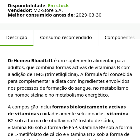
Disponibilidade:
Em stock
Vendedor:
MZ-Store S.A.
Melhor consumido antes de:
2029-03-30
Descrição
Consumo recomendado
Componentes
DrHemeo BloodLift
é um suplemento alimentar para
adultos, que combina formas activas de vitaminas B com
a adição de TMG (trimetilglicina). A fórmula foi concebida
para complementar a dieta com ingredientes envolvidos
nos processos de formação do sangue, no metabolismo
da homocisteína e no metabolismo energético.
A composição inclui
formas biologicamente activas
de vitaminas
cuidadosamente selecionadas:
vitamina
B2 sob a forma de riboflavina 5'-fosfato de sódio,
vitamina B6 sob a forma de P5P, vitamina B9 sob a forma
de L-metilfolato de cálcio e vitamina B12 sob a forma de