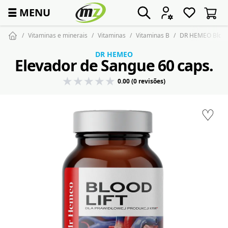
☰
MENU
Vitaminas e minerais
Vitaminas
Vitaminas B
DR HEMEO BloodL
DR HEMEO
Elevador de Sangue 60 caps.
0.00 (0 revisões)
♡