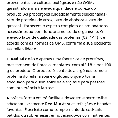
provenientes de culturas biológicas e não OGM,
garantindo a mais elevada qualidade e pureza do
produto. As proporções cuidadosamente selecionadas -
50% de proteína de arroz, 30% de abóbora e 20% de
girassol - fornecem o espetro completo de aminoácidos
necessários ao bom funcionamento do organismo. O
elevado fator de qualidade das proteínas (CS=144), de
acordo com as normas da OMS, confirma a sua excelente
assimilabilidade.
O Red Mix
não é apenas uma fonte rica de proteínas,
mas também de fibras alimentares, com até 18 g por 100
g de produto. O produto é isento de alergénios como a
proteína do leite, a soja e o glúten, o que o torna
adequado para quem sofre de alergias e para pessoas
com intolerância à lactose.
A prática forma em pó facilita a dosagem e permite-lhe
adicionar livremente
Red Mix
às suas refeições e bebidas
favoritas. É perfeito como complemento de cocktails,
batidos ou sobremesas, enriquecendo-os com nutrientes