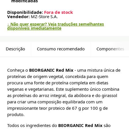
modificadas
Disponibilidade:
Fora de stock
Vendedor:
MZ-Store S.A.
↓ Não quer esperar? Veja traduções semelhantes
disponíveis imediatamente
Descrição
Consumo recomendado
Componentes
Conheça o
BEORGANIC Red Mix
- uma mistura única de
proteínas de origem vegetal, concebida para quem
procura uma fonte de proteína completa em dietas
veganas e vegetarianas. Este suplemento único combina
as proteínas do arroz integral, da abóbora e do girassol
para criar uma composição equilibrada com um
impressionante teor proteico de 67 g por 100 g de
produto.
Todos os ingredientes do
BEORGANIC Red Mix
são