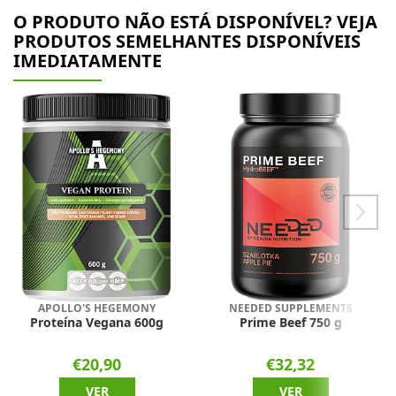
O PRODUTO NÃO ESTÁ DISPONÍVEL? VEJA
PRODUTOS SEMELHANTES DISPONÍVEIS
IMEDIATAMENTE
APOLLO'S HEGEMONY
NEEDED SUPPLEMENTS
Proteína Vegana 600g
Prime Beef 750 g
€20,90
€32,32
VER
VER