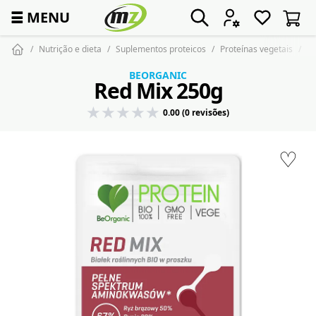
☰
MENU
Nutrição e dieta
Suplementos proteicos
Proteínas vegetais
B
BEORGANIC
Red Mix 250g
0.00 (0 revisões)
♡