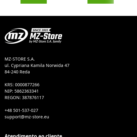
MZ-STORE S.A.
ul. Cypriana Kamila Norwida 47
84-240 Reda
KRS: 0000877266
NIP: 5862363341
REGON: 387876117
+48 501-537-027
Atendimento ao cliente